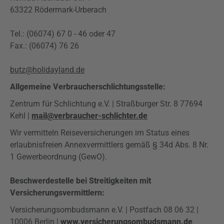
63322 Rödermark-Urberach
Tel.: (06074) 67 0 - 46 oder 47
Fax.: (06074) 76 26
butz@holidayland.de
Allgemeine Verbraucherschlichtungsstelle:
Zentrum für Schlichtung e.V. | Straßburger Str. 8 77694
Kehl |
mail@verbraucher-schlichter.de
Wir vermitteln Reiseversicherungen im Status eines
erlaubnisfreien Annexvermittlers gemäß § 34d Abs. 8 Nr.
1 Gewerbeordnung (GewO).
Beschwerdestelle bei Streitigkeiten mit
Versicherungsvermittlern:
Versicherungsombudsmann e.V. | Postfach 08 06 32 |
10006 Berlin |
www.versicherungsombudsmann.de