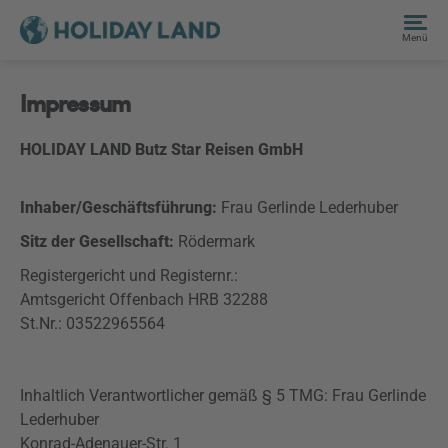
Menü
Impressum
HOLIDAY LAND Butz Star Reisen GmbH
Inhaber/Geschäftsführung:
Frau Gerlinde Lederhuber
Sitz der Gesellschaft:
Rödermark
Registergericht und Registernr.:
Amtsgericht Offenbach HRB 32288
St.Nr.: 03522965564
Inhaltlich Verantwortlicher gemäß § 5 TMG: Frau Gerlinde
Lederhuber
Konrad-Adenauer-Str. 1