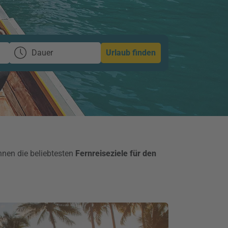
Dauer
Urlaub finden
hnen die beliebtesten
Fernreiseziele für den