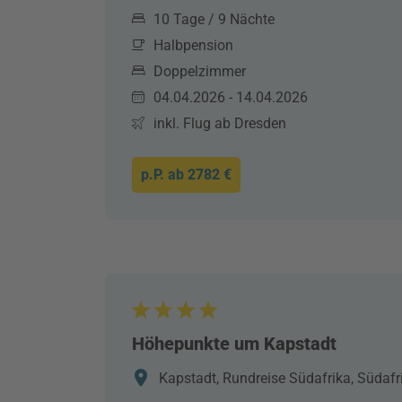
10 Tage / 9 Nächte
Halbpension
Doppelzimmer
04.04.2026 - 14.04.2026
inkl. Flug ab Dresden
p.P. ab
2782 €
Höhepunkte um Kapstadt
Kapstadt, Rundreise Südafrika, Südafr