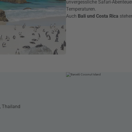
unvergessliche Safari-Abenteue
Temperaturen.
Auch
Bali und Costa Rica
stehen
, Thailand