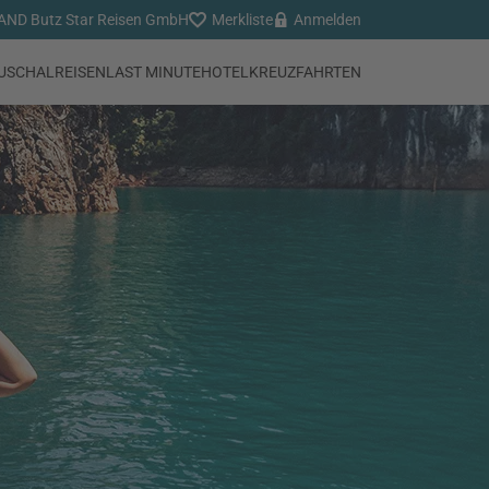
ND Butz Star Reisen GmbH
Merkliste
Anmelden
USCHALREISEN
LAST MINUTE
HOTEL
KREUZFAHRTEN