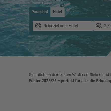
Pauschal
Hotel
Reiseziel oder Hotel
2 E
Sie möchten dem kalten Winter entfliehen und
Winter 2025/26 – perfekt für alle, die Erholu