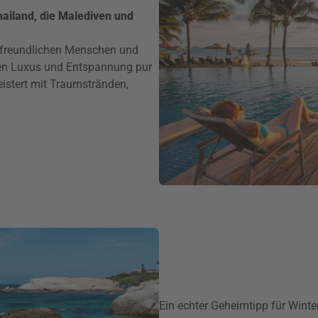
ailand, die Malediven und
tfreundlichen Menschen und
eten Luxus und Entspannung pur
eistert mit Traumstränden,
Ein echter Geheimtipp für Winter