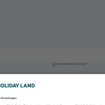
alediven