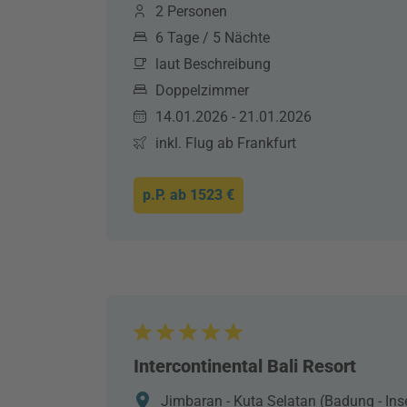
2 Personen
6 Tage / 5 Nächte
laut Beschreibung
Doppelzimmer
14.01.2026 - 21.01.2026
inkl. Flug ab Frankfurt
p.P. ab
1523 €
Intercontinental Bali Resort
Jimbaran - Kuta Selatan (Badung - Insel