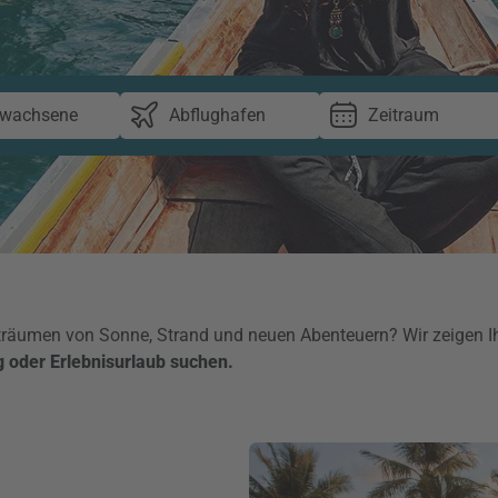
rwachsene
Abflughafen
Zeitraum
 träumen von Sonne, Strand und neuen Abenteuern? Wir zeigen I
ng oder Erlebnisurlaub suchen.