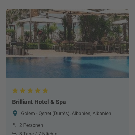
Brilliant Hotel & Spa
Golem - Qerret (Durrës), Albanien, Albanien
2 Personen
8 Tage / 7 Nächte