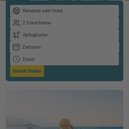
Reiseziel oder Hotel
2 Erwachsene
Abflughafen
Zeitraum
Dauer
Urlaub finden