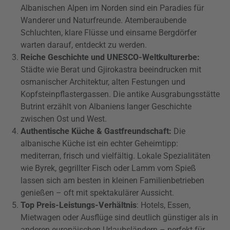
Albanischen Alpen im Norden sind ein Paradies für
Wanderer und Naturfreunde. Atemberaubende
Schluchten, klare Flüsse und einsame Bergdörfer
warten darauf, entdeckt zu werden.
Reiche Geschichte und UNESCO-Weltkulturerbe:
Städte wie Berat und Gjirokastra beeindrucken mit
osmanischer Architektur, alten Festungen und
Kopfsteinpflastergassen. Die antike Ausgrabungsstätte
Butrint erzählt von Albaniens langer Geschichte
zwischen Ost und West.
Authentische Küche & Gastfreundschaft:
Die
albanische Küche ist ein echter Geheimtipp:
mediterran, frisch und vielfältig. Lokale Spezialitäten
wie Byrek, gegrillter Fisch oder Lamm vom Spieß
lassen sich am besten in kleinen Familienbetrieben
genießen – oft mit spektakulärer Aussicht.
Top Preis-Leistungs-Verhältnis
: Hotels, Essen,
Mietwagen oder Ausflüge sind deutlich günstiger als in
anderen europäischen Urlaubsländern – perfekt für