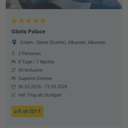
Gloria Palace
Golem - Qerret (Durrës), Albanien, Albanien
2 Personen
8 Tage / 7 Nächte
All Inclusive
Superior-Zimmer
06.05.2026 - 13.05.2026
inkl. Flug ab Stuttgart
p.P. ab
521 €