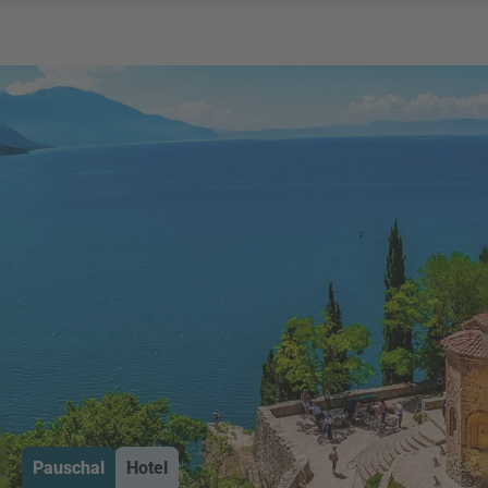
Pauschal
Hotel