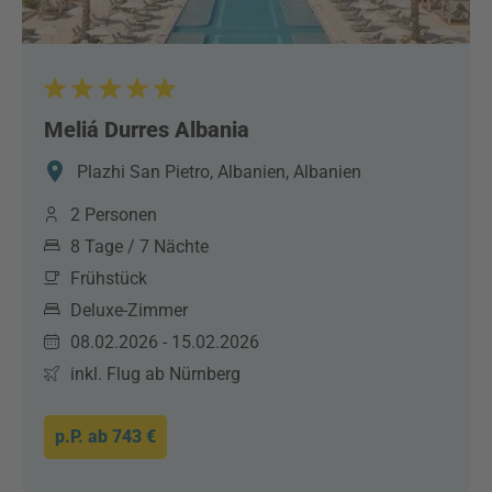
Meliá Durres Albania
Plazhi San Pietro, Albanien, Albanien
2 Personen
8 Tage / 7 Nächte
Frühstück
Deluxe-Zimmer
08.02.2026 - 15.02.2026
inkl. Flug ab Nürnberg
p.P. ab
743 €